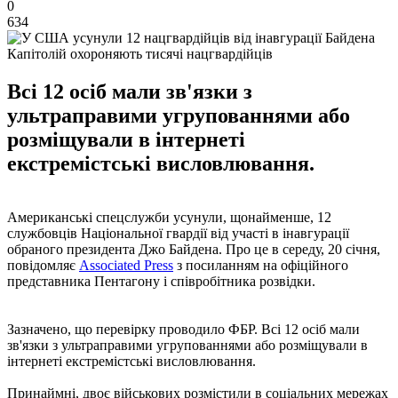
0
634
Капітолій охороняють тисячі нацгвардійців
Всі 12 осіб мали зв'язки з
ультраправими угрупованнями або
розміщували в інтернеті
екстремістські висловлювання.
Американські спецслужби усунули, щонайменше, 12
службовців Національної гвардії від участі в інавгурації
обраного президента Джо Байдена. Про це в середу, 20 січня,
повідомляє
Associated Press
з посиланням на офіційного
представника Пентагону і співробітника розвідки.
Зазначено, що перевірку проводило ФБР. Всі 12 осіб мали
зв'язки з ультраправими угрупованнями або розміщували в
інтернеті екстремістські висловлювання.
Принаймні, двоє військових розмістили в соціальних мережах