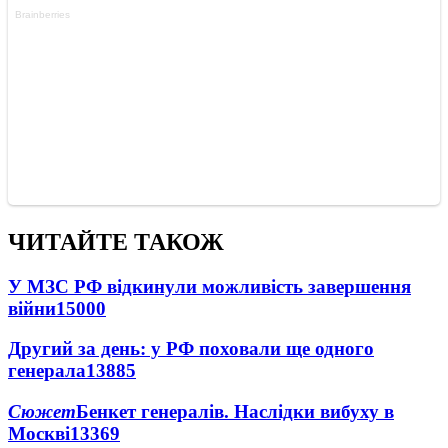
ЧИТАЙТЕ ТАКОЖ
У МЗС РФ відкинули можливість завершення
війни
15000
Другий за день: у РФ поховали ще одного
генерала
13885
Сюжет
Бенкет генералів. Наслідки вибуху в
Москві
13369