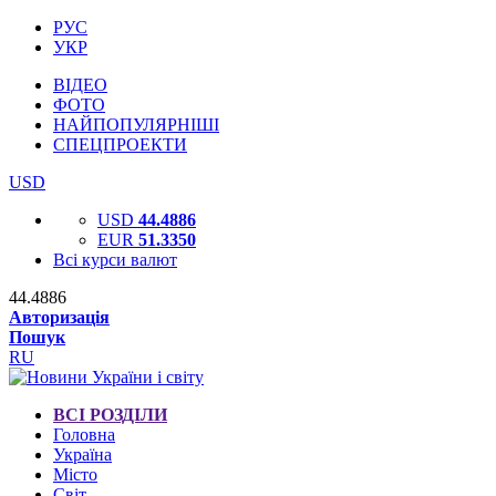
РУС
УКР
ВІДЕО
ФОТО
НАЙПОПУЛЯРНІШІ
СПЕЦПРОЕКТИ
USD
USD
44.4886
EUR
51.3350
Всі курси валют
44.4886
Авторизація
Пошук
RU
ВСІ РОЗДІЛИ
Головна
Україна
Місто
Світ