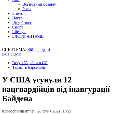
Всі новини розділу
Росія
Бізнес
Наука
Шоу-бізнес
Спорт
Lifestyle
БЛОГИ ЧИТАЧІВ
СПЕЦТЕМА:
Війна в Ірані
ВСІ ТЕМИ
Вступ України в ЄС
Теракт в Барселоні
У США усунули 12
нацгвардійців від інавгурації
Байдена
Корреспондент.net, 20 січня 2021, 10:27