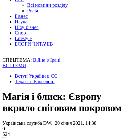
Всі новини розділу
Росія
Бізнес
Наука
Шоу-бізнес
Спорт
Lifestyle
БЛОГИ ЧИТАЧІВ
СПЕЦТЕМА:
Війна в Ірані
ВСІ ТЕМИ
Вступ України в ЄС
Теракт в Барселоні
Магія і блиск: Європу
вкрило сніговим покровом
Українська служба DW, 20 січня 2021, 14:38
0
524