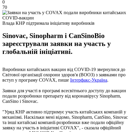
0
70
Влада КНР підтримала ініціативу виробників
Sinovac, Sinopharm і CanSinoBio
зареєстрували заявки на участь у
глобальній ініціативі.
Виробники китайських вакцин від COVID-19 звернулися до
Світової організації охорони здоров'я (ВООЗ) з заявками про
вступ у програму COVAX, пише
Інтерфакс-Україна
.
Заявки для участі в програмі всесвітнього доступу до вакцин
подали розробники препарату від коронавірусу Sinopharm,
CanSino і Sinovac.
"Уряд КНР активно підтримує участь китайських компаній у
механізмі. Наскільки мені відомо, Sinopharm, CanSino, Sinovac
та інші китайські компанії-розробники вже подали офіційну
заявку на участь в ініціативі COVAX", - сказала офіційний