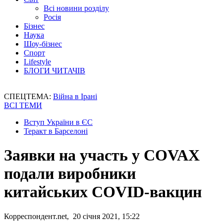
Всі новини розділу
Росія
Бізнес
Наука
Шоу-бізнес
Спорт
Lifestyle
БЛОГИ ЧИТАЧІВ
СПЕЦТЕМА:
Війна в Ірані
ВСІ ТЕМИ
Вступ України в ЄС
Теракт в Барселоні
Заявки на участь у COVAX
подали виробники
китайських COVID-вакцин
Корреспондент.net, 20 січня 2021, 15:22