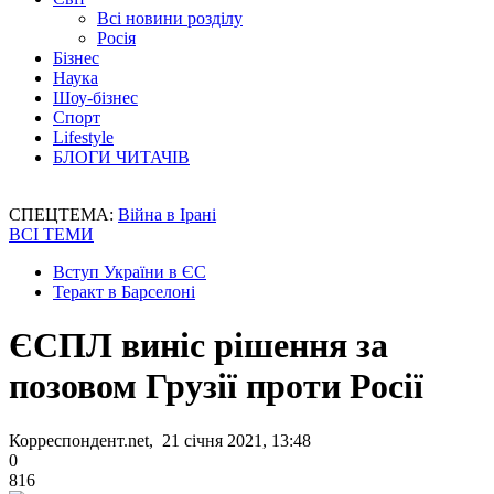
Всі новини розділу
Росія
Бізнес
Наука
Шоу-бізнес
Спорт
Lifestyle
БЛОГИ ЧИТАЧІВ
СПЕЦТЕМА:
Війна в Ірані
ВСІ ТЕМИ
Вступ України в ЄС
Теракт в Барселоні
ЄСПЛ виніс рішення за
позовом Грузії проти Росії
Корреспондент.net, 21 січня 2021, 13:48
0
816