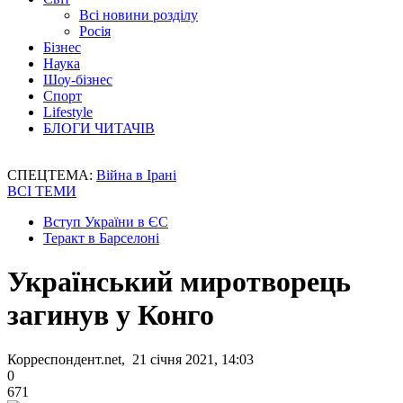
Всі новини розділу
Росія
Бізнес
Наука
Шоу-бізнес
Спорт
Lifestyle
БЛОГИ ЧИТАЧІВ
СПЕЦТЕМА:
Війна в Ірані
ВСІ ТЕМИ
Вступ України в ЄС
Теракт в Барселоні
Український миротворець
загинув у Конго
Корреспондент.net, 21 січня 2021, 14:03
0
671