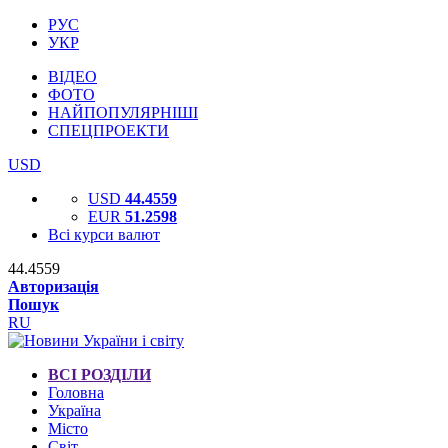
РУС
УКР
ВІДЕО
ФОТО
НАЙПОПУЛЯРНІШІ
СПЕЦПРОЕКТИ
USD
USD
44.4559
EUR
51.2598
Всі курси валют
44.4559
Авторизація
Пошук
RU
ВСІ РОЗДІЛИ
Головна
Україна
Місто
Світ