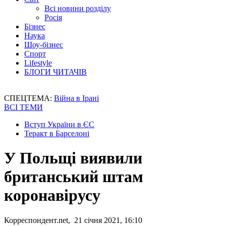
Всі новини розділу
Росія
Бізнес
Наука
Шоу-бізнес
Спорт
Lifestyle
БЛОГИ ЧИТАЧІВ
СПЕЦТЕМА:
Війна в Ірані
ВСІ ТЕМИ
Вступ України в ЄС
Теракт в Барселоні
У Польщі виявили
британський штам
коронавірусу
Корреспондент.net, 21 січня 2021, 16:10