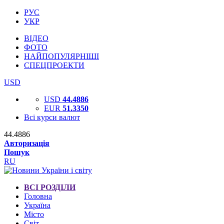
РУС
УКР
ВІДЕО
ФОТО
НАЙПОПУЛЯРНІШІ
СПЕЦПРОЕКТИ
USD
USD
44.4886
EUR
51.3350
Всі курси валют
44.4886
Авторизація
Пошук
RU
ВСІ РОЗДІЛИ
Головна
Україна
Місто
Світ