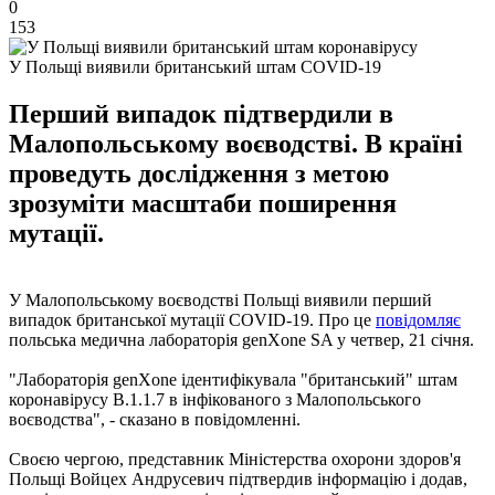
0
153
У Польщі виявили британський штам COVID-19
Перший випадок підтвердили в
Малопольському воєводстві. В країні
проведуть дослідження з метою
зрозуміти масштаби поширення
мутації.
У Малопольському воєводстві Польщі виявили перший
випадок британської мутації COVID-19. Про це
повідомляє
польська медична лабораторія genXone SA у четвер, 21 січня.
"Лабораторія genXone ідентифікувала "британський" штам
коронавірусу B.1.1.7 в інфікованого з Малопольського
воєводства", - сказано в повідомленні.
Своєю чергою, представник Міністерства охорони здоров'я
Польщі Войцех Андрусевич підтвердив інформацію і додав,