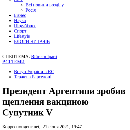
Всі новини розділу
Росія
Бізнес
Наука
Шоу-бізнес
Спорт
Lifestyle
БЛОГИ ЧИТАЧІВ
СПЕЦТЕМА:
Війна в Ірані
ВСІ ТЕМИ
Вступ України в ЄС
Теракт в Барселоні
Президент Аргентини зробив
щеплення вакциною
Супутник V
Корреспондент.net, 21 січня 2021, 19:47