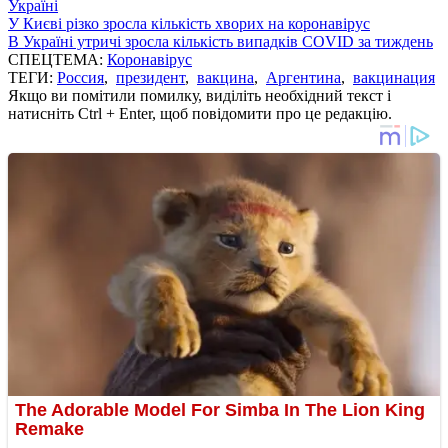
Україні
У Києві різко зросла кількість хворих на коронавірус
В Україні утричі зросла кількість випадків COVID за тиждень
СПЕЦТЕМА:
Коронавірус
ТЕГИ:
Россия
,
президент
,
вакцина
,
Аргентина
,
вакцинация
Якщо ви помітили помилку, виділіть необхідний текст і
натисніть Ctrl + Enter, щоб повідомити про це редакцію.