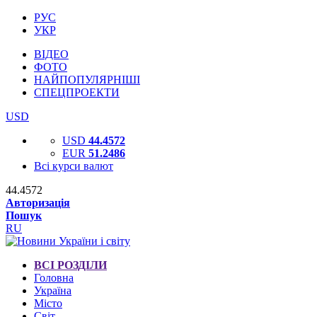
РУС
УКР
ВІДЕО
ФОТО
НАЙПОПУЛЯРНІШІ
СПЕЦПРОЕКТИ
USD
USD
44.4572
EUR
51.2486
Всі курси валют
44.4572
Авторизація
Пошук
RU
ВСІ РОЗДІЛИ
Головна
Україна
Місто
Світ