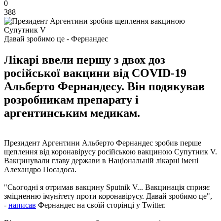
0
388
Давай зробимо це - Фернандес
Лікарі ввели першу з двох доз
російської вакцини від COVID-19
Альберто Фернандесу. Він подякував
розробникам препарату і
аргентинським медикам.
Президент Аргентини Альберто Фернандес зробив перше
щеплення від коронавірусу російською вакциною Супутник V.
Вакцинували главу держави в Національній лікарні імені
Алехандро Посадоса.
"Сьогодні я отримав вакцину Sputnik V... Вакцинація сприяє
зміцненню імунітету проти коронавірусу. Давай зробимо це",
-
написав
Фернандес на своїй сторінці у Twitter.