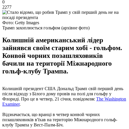
0
2277
Фото: Getty Images
Трамп захоплюється гольфом (архівне фото)
Колишній американський лідер
зайнявся своїм старим хобі - гольфом.
Конвой чорних позашляховиків
бачили на території Міжнародного
гольф-клубу Трампа.
Колишній президент США Дональд Трамп свій перший день
після відходу з Білого дому провів на полі для гольфу у
Флориді. Про це в четвер, 21 січня, повідомляє
The Washington
Examiner
.
Відзначається, що вранці в четвер конвой чорних
позашляховиків в'їхав на територію Міжнародного гольф-
клубу Трампа у Вест-Палм-Біч.