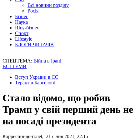
Всі новини розділу
Росія
Бізнес
Наука
Шоу-бізнес
Спорт
Lifestyle
БЛОГИ ЧИТАЧІВ
СПЕЦТЕМА:
Війна в Ірані
ВСІ ТЕМИ
Вступ України в ЄС
Теракт в Барселоні
Стало відомо, що робив
Трамп у свій перший день не
на посаді президента
Корреспондент.net, 21 січня 2021, 22:15