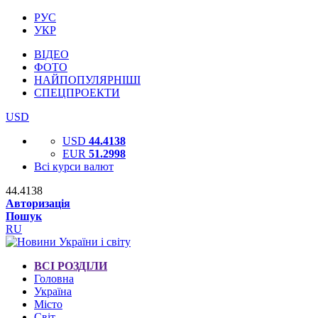
РУС
УКР
ВІДЕО
ФОТО
НАЙПОПУЛЯРНІШІ
СПЕЦПРОЕКТИ
USD
USD
44.4138
EUR
51.2998
Всі курси валют
44.4138
Авторизація
Пошук
RU
ВСІ РОЗДІЛИ
Головна
Україна
Місто
Світ