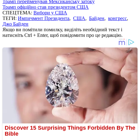
Трамп перейменував Мексиканську затоку
Трамп офіційно став президентом США
СПЕЦТЕМА:
Вибори у США
ТЕГИ:
Импичмент Президента
,
США
,
Байден
,
конгресс
,
Джо Байден
Якщо ви помітили помилку, виділіть необхідний текст і
натисніть Ctrl + Enter, щоб повідомити про це редакцію.