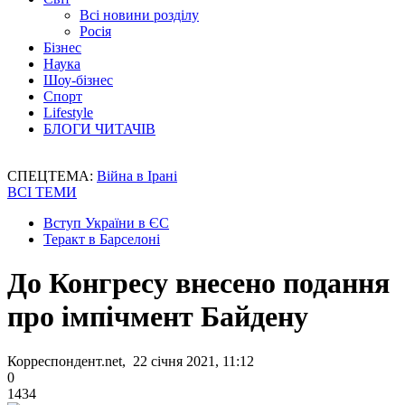
Всі новини розділу
Росія
Бізнес
Наука
Шоу-бізнес
Спорт
Lifestyle
БЛОГИ ЧИТАЧІВ
СПЕЦТЕМА:
Війна в Ірані
ВСІ ТЕМИ
Вступ України в ЄС
Теракт в Барселоні
До Конгресу внесено подання
про імпічмент Байдену
Корреспондент.net, 22 січня 2021, 11:12
0
1434