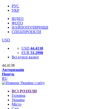
РУС
УКР
ВІДЕО
ФОТО
НАЙПОПУЛЯРНІШІ
СПЕЦПРОЕКТИ
USD
USD
44.4138
EUR
51.2998
Всі курси валют
44.4138
Авторизація
Пошук
RU
ВСІ РОЗДІЛИ
Головна
Україна
Місто
Світ