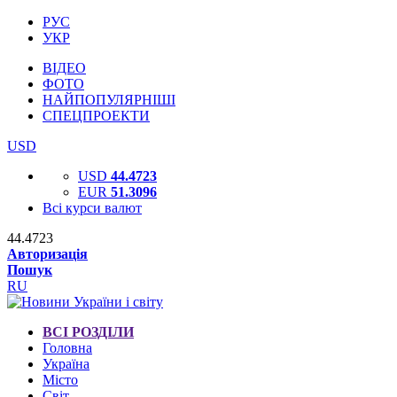
РУС
УКР
ВІДЕО
ФОТО
НАЙПОПУЛЯРНІШІ
СПЕЦПРОЕКТИ
USD
USD
44.4723
EUR
51.3096
Всі курси валют
44.4723
Авторизація
Пошук
RU
ВСІ РОЗДІЛИ
Головна
Україна
Місто
Світ