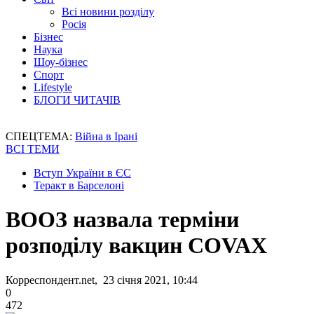
Всі новини розділу
Росія
Бізнес
Наука
Шоу-бізнес
Спорт
Lifestyle
БЛОГИ ЧИТАЧІВ
СПЕЦТЕМА:
Війна в Ірані
ВСІ ТЕМИ
Вступ України в ЄС
Теракт в Барселоні
ВООЗ назвала терміни
розподілу вакцин COVAX
Корреспондент.net, 23 січня 2021, 10:44
0
472