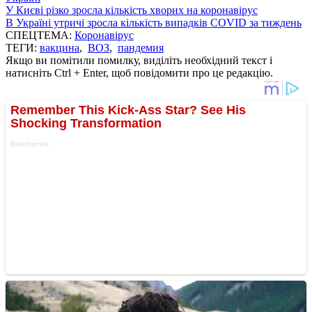
У Києві різко зросла кількість хворих на коронавірус
В Україні утричі зросла кількість випадків COVID за тиждень
СПЕЦТЕМА:
Коронавірус
ТЕГИ:
вакцина
,
ВОЗ
,
пандемия
Якщо ви помітили помилку, виділіть необхідний текст і
натисніть Ctrl + Enter, щоб повідомити про це редакцію.