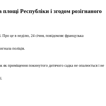
 площі Республіки і згодом розігнаного
. Про це в неділю, 24 січня, повідомляє французька
вигнала поліція.
ак як приміщення покинутого дитячого садка не опалюється і не
ї.