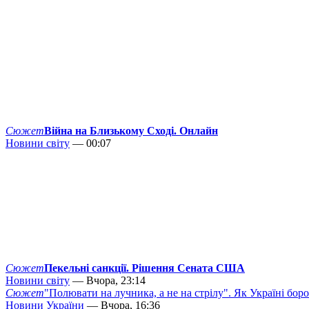
Сюжет
Війна на Близькому Сході. Онлайн
Новини світу
— 00:07
Сюжет
Пекельні санкції. Рішення Сената США
Новини світу
— Вчора, 23:14
Сюжет
"Полювати на лучника, а не на стрілу". Як Україні бор
Новини України
— Вчора, 16:36