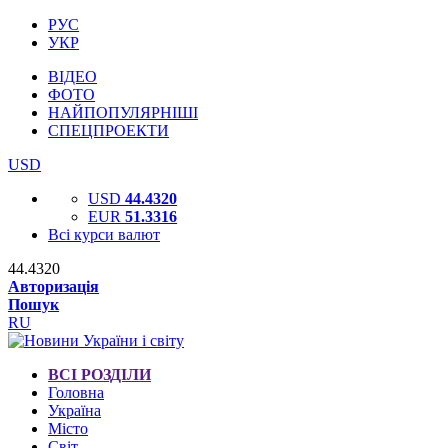
РУС
УКР
ВІДЕО
ФОТО
НАЙПОПУЛЯРНІШІ
СПЕЦПРОЕКТИ
USD
USD
44.4320
EUR
51.3316
Всі курси валют
44.4320
Авторизація
Пошук
RU
ВСІ РОЗДІЛИ
Головна
Україна
Місто
Світ