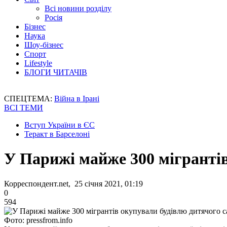
Всі новини розділу
Росія
Бізнес
Наука
Шоу-бізнес
Спорт
Lifestyle
БЛОГИ ЧИТАЧІВ
СПЕЦТЕМА:
Війна в Ірані
ВСІ ТЕМИ
Вступ України в ЄС
Теракт в Барселоні
У Парижі майже 300 мігрантів
Корреспондент.net, 25 січня 2021, 01:19
0
594
Фото: pressfrom.info