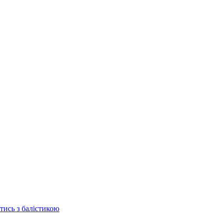
отись з балістикою