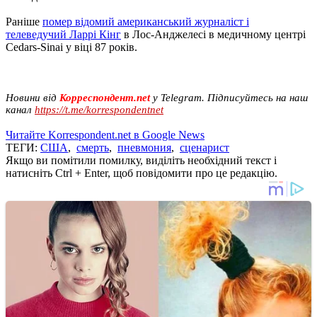
Раніше
помер відомий американський журналіст і
телеведучий Ларрі Кінг
в Лос-Анджелесі в медичному центрі
Cedars-Sinai у віці 87 років.
Новини від
Корреспондент.net
у Telegram. Підписуйтесь на наш
канал
https://t.me/korrespondentnet
Читайте Korrespondent.net в Google News
ТЕГИ:
США
,
смерть
,
пневмония
,
сценарист
Якщо ви помітили помилку, виділіть необхідний текст і
натисніть Ctrl + Enter, щоб повідомити про це редакцію.