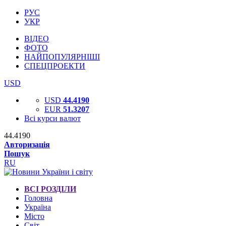
РУС
УКР
ВІДЕО
ФОТО
НАЙПОПУЛЯРНІШІ
СПЕЦПРОЕКТИ
USD
USD
44.4190
EUR
51.3207
Всі курси валют
44.4190
Авторизація
Пошук
RU
ВСІ РОЗДІЛИ
Головна
Україна
Місто
Світ