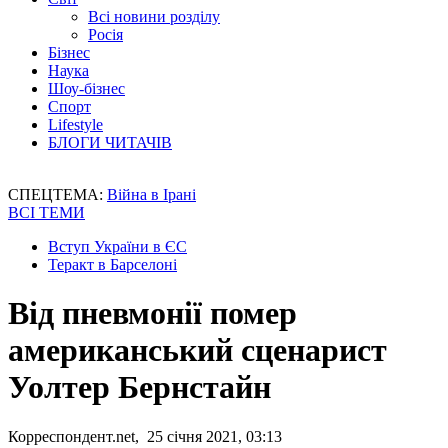
Всі новини розділу
Росія
Бізнес
Наука
Шоу-бізнес
Спорт
Lifestyle
БЛОГИ ЧИТАЧІВ
СПЕЦТЕМА:
Війна в Ірані
ВСІ ТЕМИ
Вступ України в ЄС
Теракт в Барселоні
Від пневмонії помер
американський сценарист
Уолтер Бернстайн
Корреспондент.net, 25 січня 2021, 03:13