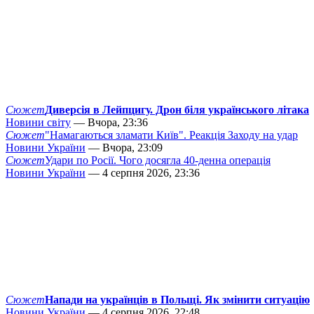
Сюжет
Диверсія в Лейпцигу. Дрон біля українського літака
Новини світу
— Вчора, 23:36
Сюжет
"Намагаються зламати Київ". Реакція Заходу на удар
Новини України
— Вчора, 23:09
Сюжет
Удари по Росії. Чого досягла 40-денна операція
Новини України
— 4 серпня 2026, 23:36
Сюжет
Напади на українців в Польщі. Як змінити ситуацію
Новини України
— 4 серпня 2026, 22:48