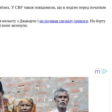
агиблих. У CBF також повідомили, що в неділю перед початком
ля вильоту з Джакарти і
не подавав сигналу тривоги
. На борту
і вони загинули.