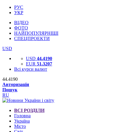
РУС
УКР
ВІДЕО
ФОТО
НАЙПОПУЛЯРНІШІ
СПЕЦПРОЕКТИ
USD
USD
44.4190
EUR
51.3207
Всі курси валют
44.4190
Авторизація
Пошук
RU
ВСІ РОЗДІЛИ
Головна
Україна
Місто
Світ