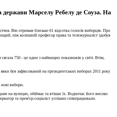
а держави Марселу Ребелу де Соуза. На
ічня. Він отримав близько 61 відсотка голосів виборців. Про
ів вищий, ніж колишній професор права та тележурналіст здобув
сягала 750 - це один з найвищих показників у світі. Втім,
к явки був зафіксований на президентських виборах 2011 року
 нові вибори.
ьми на вулицях, обіймає та втішає їх. Водночас його високо
серватор та прем'єр-соціаліст успішно співпрацювали.