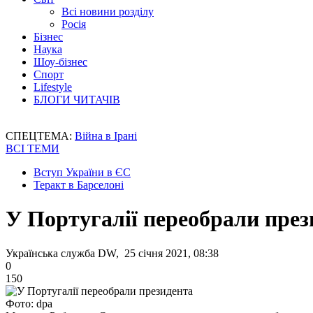
Всі новини розділу
Росія
Бізнес
Наука
Шоу-бізнес
Спорт
Lifestyle
БЛОГИ ЧИТАЧІВ
СПЕЦТЕМА:
Війна в Ірані
ВСІ ТЕМИ
Вступ України в ЄС
Теракт в Барселоні
У Португалії переобрали през
Українська служба DW, 25 січня 2021, 08:38
0
150
Фото: dpa