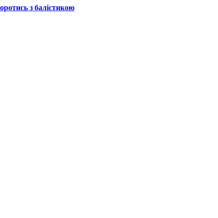
боротись з балістикою