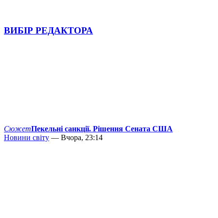
ВИБІР РЕДАКТОРА
Сюжет
Пекельні санкції. Рішення Сената США
Новини світу
— Вчора, 23:14