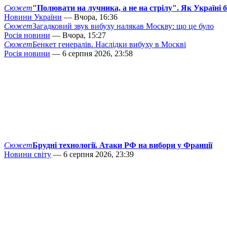
Сюжет
"Полювати на лучника, а не на стрілу". Як Україні 
Новини України
— Вчора, 16:36
Сюжет
Загадковий звук вибуху налякав Москву: що це було
Росія новини
— Вчора, 15:27
Сюжет
Бенкет генералів. Наслідки вибуху в Москві
Росія новини
— 6 серпня 2026, 23:58
Сюжет
Брудні технології. Атаки РФ на вибори у Франції
Новини світу
— 6 серпня 2026, 23:39