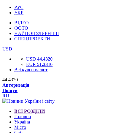
РУС
УКР
ВІДЕО
ФОТО
НАЙПОПУЛЯРНІШІ
СПЕЦПРОЕКТИ
USD
USD
44.4320
EUR
51.3316
Всі курси валют
44.4320
Авторизація
Пошук
RU
ВСІ РОЗДІЛИ
Головна
Україна
Місто
Світ