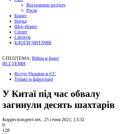
Всі новини розділу
Росія
Бізнес
Наука
Шоу-бізнес
Спорт
Lifestyle
БЛОГИ ЧИТАЧІВ
СПЕЦТЕМА:
Війна в Ірані
ВСІ ТЕМИ
Вступ України в ЄС
Теракт в Барселоні
У Китаї під час обвалу
загинули десять шахтарів
Корреспондент.net, 25 січня 2021, 13:32
0
128