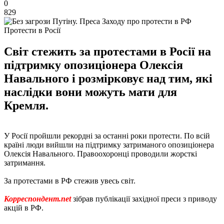
0
829
Протести в Росії
Світ стежить за протестами в Росії на
підтримку опозиціонера Олексія
Навального і розмірковує над тим, які
наслідки вони можуть мати для
Кремля.
У Росії пройшли рекордні за останні роки протести. По всій
країні люди вийшли на підтримку затриманого опозиціонера
Олексія Навального. Правоохоронці проводили жорсткі
затримання.
За протестами в РФ стежив увесь світ.
Корреспондент.net
зібрав публікації західної преси з приводу
акцій в РФ.