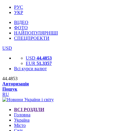
РУС
УКР
ВІДЕО
ФОТО
НАЙПОПУЛЯРНІШІ
СПЕЦПРОЕКТИ
USD
USD
44.4853
EUR
51.3357
Всі курси валют
44.4853
Авторизація
Пошук
RU
ВСІ РОЗДІЛИ
Головна
Україна
Місто
Світ