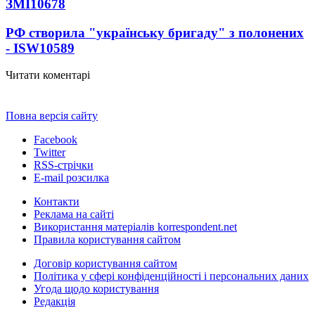
ЗМІ
10678
РФ створила "українську бригаду" з полонених
- ISW
10589
Читати коментарі
Повна версія сайту
Facebook
Twitter
RSS-стрічки
E-mail розсилка
Контакти
Реклама на сайті
Використання матеріалів korrespondent.net
Правила користування сайтом
Договір користування сайтом
Політика у сфері конфіденційності і персональних даних
Угода щодо користування
Редакція