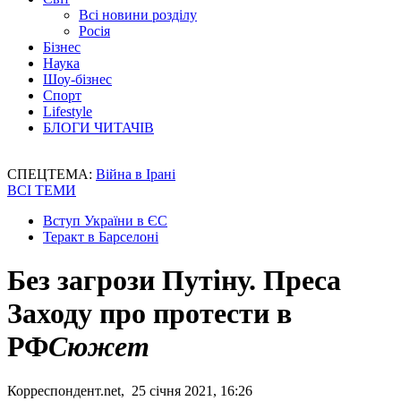
Всі новини розділу
Росія
Бізнес
Наука
Шоу-бізнес
Спорт
Lifestyle
БЛОГИ ЧИТАЧІВ
СПЕЦТЕМА:
Війна в Ірані
ВСІ ТЕМИ
Вступ України в ЄС
Теракт в Барселоні
Без загрози Путіну. Преса
Заходу про протести в
РФ
Сюжет
Корреспондент.net, 25 січня 2021, 16:26