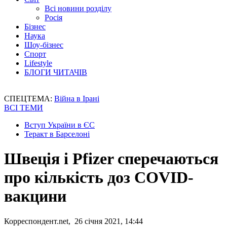
Всі новини розділу
Росія
Бізнес
Наука
Шоу-бізнес
Спорт
Lifestyle
БЛОГИ ЧИТАЧІВ
СПЕЦТЕМА:
Війна в Ірані
ВСІ ТЕМИ
Вступ України в ЄС
Теракт в Барселоні
Швеція і Pfizer сперечаються
про кількість доз COVID-
вакцини
Корреспондент.net, 26 січня 2021, 14:44