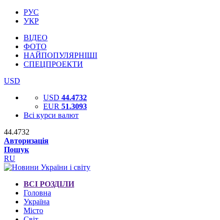
РУС
УКР
ВІДЕО
ФОТО
НАЙПОПУЛЯРНІШІ
СПЕЦПРОЕКТИ
USD
USD
44.4732
EUR
51.3093
Всі курси валют
44.4732
Авторизація
Пошук
RU
ВСІ РОЗДІЛИ
Головна
Україна
Місто
Світ