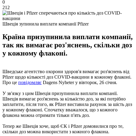
0
212
Швеція зупинила виплати компанії Pfizer
Країна призупинила виплати компанії,
так як вимагає роз'яснень, скільки доз
у кожному флаконі.
Шведське агентство охорони здоров'я вимагає роз'яснень від
Pfizer щодо кількості доз COVID-вакцини в кожному флаконі.
Про це
повідомляє
Dagens Nyheter у вівторок, 26 січня.
У зв'язку з цим Швеція призупинила виплати компанії.
Швеція вимагає роз'яснень за кількістю доз, за ​​які потрібно
заплатити, після того, як Pfizer виставила рахунок за шість доз
у кожному флаконі. Спочатку вважалося, що з кожного
флакона можна отримати тільки п'ять доз.
Тепер же Швеція хоче, щоб ЄК і Pfizer домовилися про те,
скільки доз можна використати з кожного флакона.