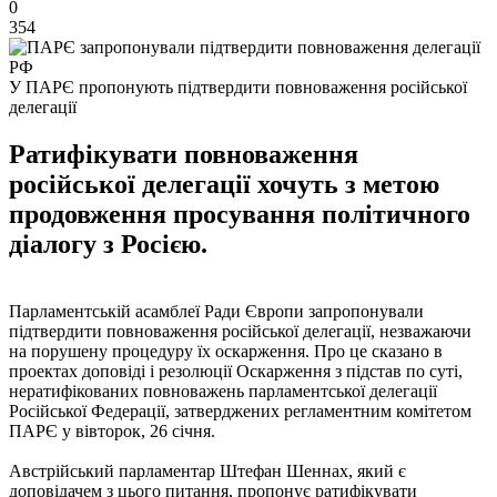
0
354
У ПАРЄ пропонують підтвердити повноваження російської
делегації
Ратифікувати повноваження
російської делегації хочуть з метою
продовження просування політичного
діалогу з Росією.
Парламентській асамблеї Ради Європи запропонували
підтвердити повноваження російської делегації, незважаючи
на порушену процедуру їх оскарження. Про це сказано в
проектах доповіді і резолюції Оскарження з підстав по суті,
нератифікованих повноважень парламентської делегації
Російської Федерації, затверджених регламентним комітетом
ПАРЄ у вівторок, 26 січня.
Австрійський парламентар Штефан Шеннах, який є
доповідачем з цього питання, пропонує ратифікувати