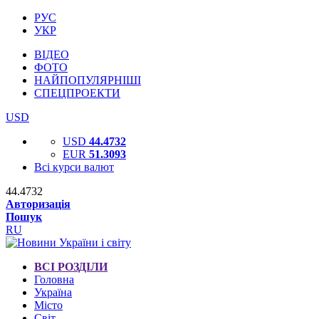
РУС
УКР
ВІДЕО
ФОТО
НАЙПОПУЛЯРНІШІ
СПЕЦПРОЕКТИ
USD
USD
44.4732
EUR
51.3093
Всі курси валют
44.4732
Авторизація
Пошук
RU
ВСІ РОЗДІЛИ
Головна
Україна
Місто
Світ