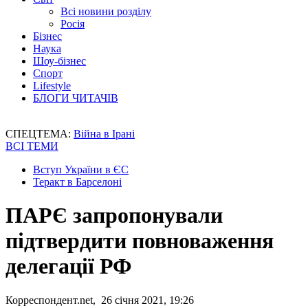
Всі новини розділу
Росія
Бізнес
Наука
Шоу-бізнес
Спорт
Lifestyle
БЛОГИ ЧИТАЧІВ
СПЕЦТЕМА:
Війна в Ірані
ВСІ ТЕМИ
Вступ України в ЄС
Теракт в Барселоні
ПАРЄ запропонували
підтвердити повноваження
делегації РФ
Корреспондент.net, 26 січня 2021, 19:26