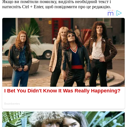
Якщо ви помітили помилку, виділіть необхідний текст і
натисніть Ctrl + Enter, щоб повідомити про це редакцію.