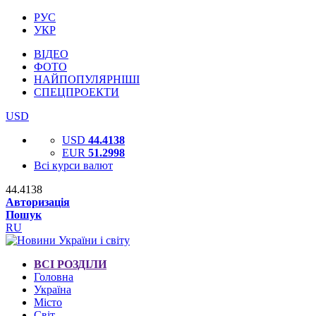
РУС
УКР
ВІДЕО
ФОТО
НАЙПОПУЛЯРНІШІ
СПЕЦПРОЕКТИ
USD
USD
44.4138
EUR
51.2998
Всі курси валют
44.4138
Авторизація
Пошук
RU
ВСІ РОЗДІЛИ
Головна
Україна
Місто
Світ