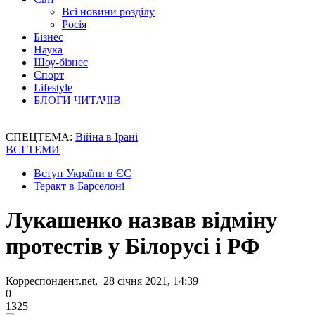
Всі новини розділу
Росія
Бізнес
Наука
Шоу-бізнес
Спорт
Lifestyle
БЛОГИ ЧИТАЧІВ
СПЕЦТЕМА:
Війна в Ірані
ВСІ ТЕМИ
Вступ України в ЄС
Теракт в Барселоні
Лукашенко назвав відміну
протестів у Білорусі і РФ
Корреспондент.net, 28 січня 2021, 14:39
0
1325