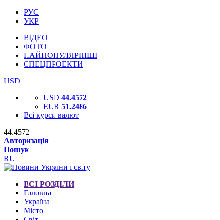
РУС
УКР
ВІДЕО
ФОТО
НАЙПОПУЛЯРНІШІ
СПЕЦПРОЕКТИ
USD
USD
44.4572
EUR
51.2486
Всі курси валют
44.4572
Авторизація
Пошук
RU
ВСІ РОЗДІЛИ
Головна
Україна
Місто
Світ