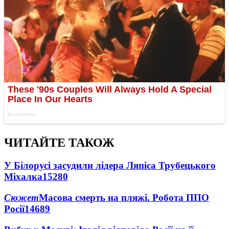
ЧИТАЙТЕ ТАКОЖ
У Білорусі засудили лідера Ляпіса Трубецького
Міхалка
15280
Сюжет
Масова смерть на пляжі. Робота ППО
Росії
14689