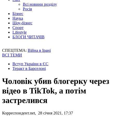
Всі новини розділу
Росія
Бізнес
Наука
Шоу-бізнес
Спорт
Lifestyle
БЛОГИ ЧИТАЧІВ
СПЕЦТЕМА:
Війна в Ірані
ВСІ ТЕМИ
Вступ України в ЄС
Теракт в Барселоні
Чоловік убив блогерку через
відео в TikTok, а потім
застрелився
Корреспондент.net, 28 січня 2021, 17:37