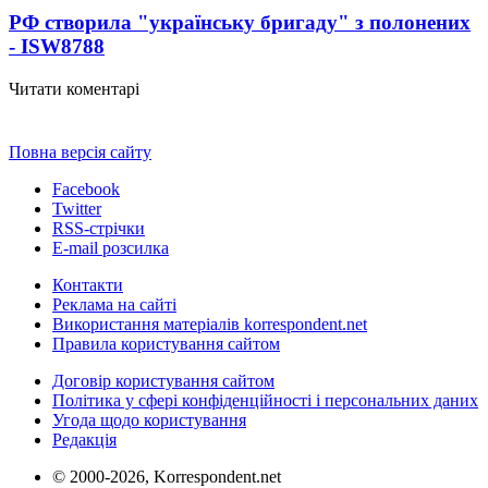
РФ створила "українську бригаду" з полонених
- ISW
8788
Читати коментарі
Повна версія сайту
Facebook
Twitter
RSS-стрічки
E-mail розсилка
Контакти
Реклама на сайті
Використання матеріалів korrespondent.net
Правила користування сайтом
Договір користування сайтом
Політика у сфері конфіденційності і персональних даних
Угода щодо користування
Редакція
© 2000-2026, Korrespondent.net