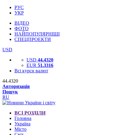
РУС
УКР
ВІДЕО
ФОТО
НАЙПОПУЛЯРНІШІ
СПЕЦПРОЕКТИ
USD
USD
44.4320
EUR
51.3316
Всі курси валют
44.4320
Авторизація
Пошук
RU
ВСІ РОЗДІЛИ
Головна
Україна
Місто
Світ