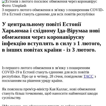
Фото: Unsplash
З першого лютого обмеження в зв'язку з поширенням COVID-
19 в Естонії стануть єдиними для всіх повітів республіки
У центральному повіті Естонії
Харьюмаа і східному Іда-Вірумаа нові
обмеження через коронавірусну
інфекцію вступлять в силу з 1 лютого,
в інших повітах країни - із 3 лютого.
Із першого лютого обмеження в зв'язку з поширенням
COVID-19 в Естонії стануть єдиними для всіх повітів
республіки. Про це в четвер, 28 січня, повідомляє
ТАСС
з
посиланням на рішення уряду країни.
Як пояснила прем'єр-міністр Кая Каллас, нові обмеження
стануть більш точковими, щоб наносити найменшої шкоди
суспільству.