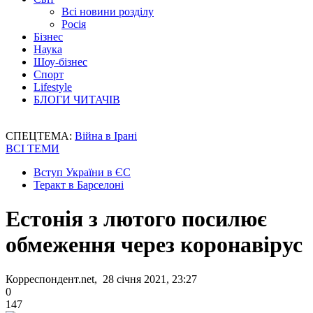
Всі новини розділу
Росія
Бізнес
Наука
Шоу-бізнес
Спорт
Lifestyle
БЛОГИ ЧИТАЧІВ
СПЕЦТЕМА:
Війна в Ірані
ВСІ ТЕМИ
Вступ України в ЄС
Теракт в Барселоні
Естонія з лютого посилює
обмеження через коронавірус
Корреспондент.net, 28 січня 2021, 23:27
0
147