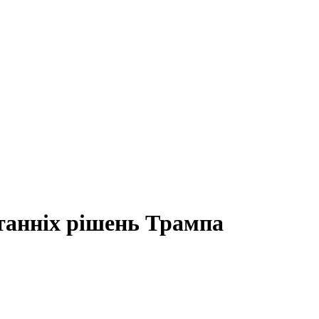
танніх рішень Трампа