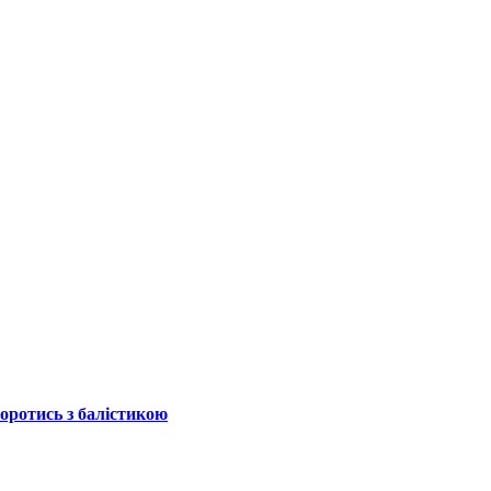
боротись з балістикою