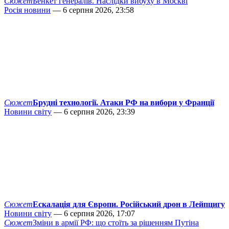
Сюжет
Бенкет генералів. Наслідки вибуху в Москві
Росія новини
— 6 серпня 2026, 23:58
Сюжет
Брудні технології. Атаки РФ на вибори у Франції
Новини світу
— 6 серпня 2026, 23:39
Сюжет
Ескалація для Європи. Російський дрон в Лейпцигу
Новини світу
— 6 серпня 2026, 17:07
Сюжет
Зміни в армії РФ: що стоїть за рішенням Путіна