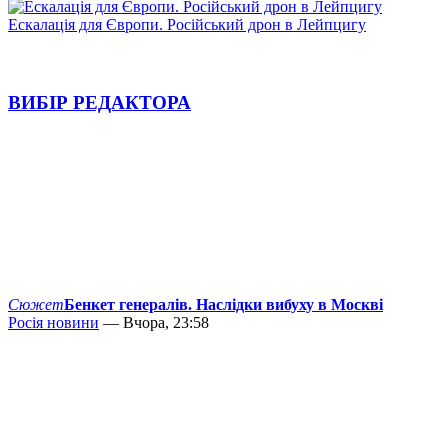
Ескалація для Європи. Російський дрон в Лейпцигу
ВИБІР РЕДАКТОРА
Сюжет
Бенкет генералів. Наслідки вибуху в Москві
Росія новини
— Вчора, 23:58