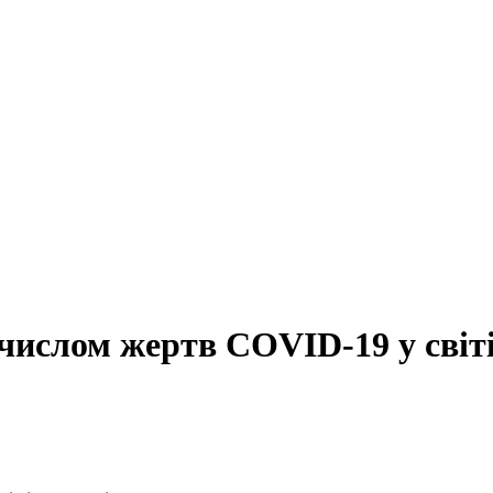
 числом жертв CОVID-19 у світ