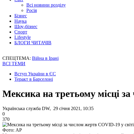
Всі новини розділу
Росія
Бізнес
Наука
Шоу-бізнес
Спорт
Lifestyle
БЛОГИ ЧИТАЧІВ
СПЕЦТЕМА:
Війна в Ірані
ВСІ ТЕМИ
Вступ України в ЄС
Теракт в Барселоні
Мексика на третьому місці за
Українська служба DW, 29 січня 2021, 10:35
0
370
Фото: АР