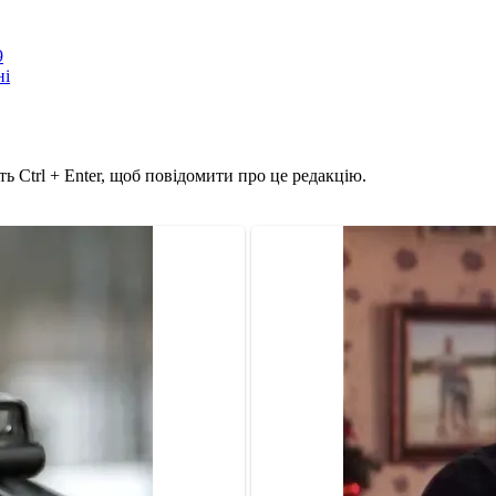
9
ні
ь Ctrl + Enter, щоб повідомити про це редакцію.