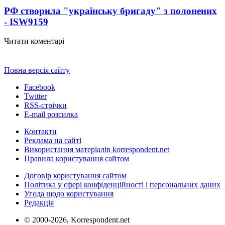
РФ створила "українську бригаду" з полонених
- ISW
9159
Читати коментарі
Повна версія сайту
Facebook
Twitter
RSS-стрічки
E-mail розсилка
Контакти
Реклама на сайті
Використання матеріалів korrespondent.net
Правила користування сайтом
Договір користування сайтом
Політика у сфері конфіденційності і персональних даних
Угода щодо користування
Редакція
© 2000-2026, Korrespondent.net