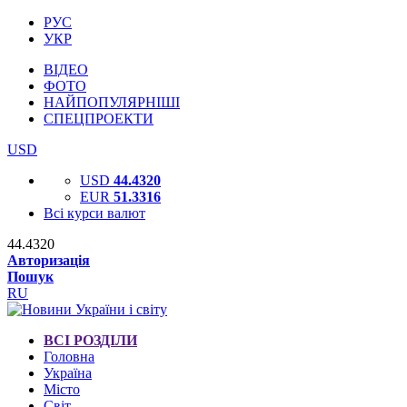
РУС
УКР
ВІДЕО
ФОТО
НАЙПОПУЛЯРНІШІ
СПЕЦПРОЕКТИ
USD
USD
44.4320
EUR
51.3316
Всі курси валют
44.4320
Авторизація
Пошук
RU
ВСІ РОЗДІЛИ
Головна
Україна
Місто
Світ