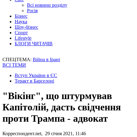
Всі новини розділу
Росія
Бізнес
Наука
Шоу-бізнес
Спорт
Lifestyle
БЛОГИ ЧИТАЧІВ
СПЕЦТЕМА:
Війна в Ірані
ВСІ ТЕМИ
Вступ України в ЄС
Теракт в Барселоні
"Вікінг", що штурмував
Капітолій, дасть свідчення
проти Трампа - адвокат
Корреспондент.net, 29 січня 2021, 11:46