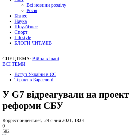
Всі новини розділу
Росія
Бізнес
Наука
Шоу-бізнес
Спорт
Lifestyle
БЛОГИ ЧИТАЧІВ
СПЕЦТЕМА:
Війна в Ірані
ВСІ ТЕМИ
Вступ України в ЄС
Теракт в Барселоні
У G7 відреагували на проект
реформи СБУ
Корреспондент.net, 29 січня 2021, 18:01
0
582