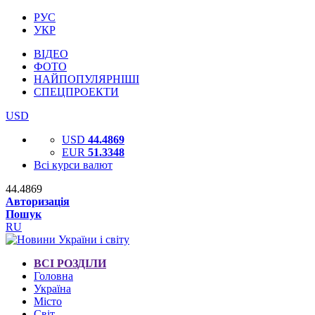
РУС
УКР
ВІДЕО
ФОТО
НАЙПОПУЛЯРНІШІ
СПЕЦПРОЕКТИ
USD
USD
44.4869
EUR
51.3348
Всі курси валют
44.4869
Авторизація
Пошук
RU
ВСІ РОЗДІЛИ
Головна
Україна
Місто
Світ