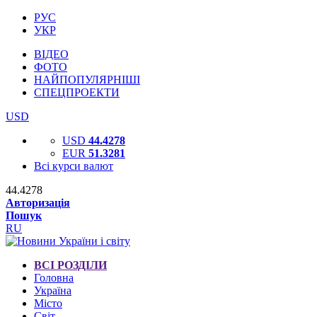
РУС
УКР
ВІДЕО
ФОТО
НАЙПОПУЛЯРНІШІ
СПЕЦПРОЕКТИ
USD
USD
44.4278
EUR
51.3281
Всі курси валют
44.4278
Авторизація
Пошук
RU
ВСІ РОЗДІЛИ
Головна
Україна
Місто
Світ