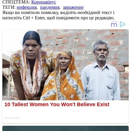
СПЕЦТЕМА:
Коронавірус
ТЕГИ:
инфекция
,
пандемия
,
заражение
Якщо ви помітили помилку, виділіть необхідний текст і
натисніть Ctrl + Enter, щоб повідомити про це редакцію.