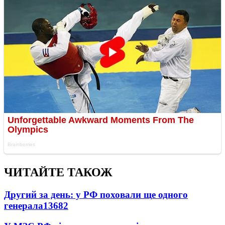
ЧИТАЙТЕ ТАКОЖ
Другий за день: у РФ поховали ще одного
генерала
13682