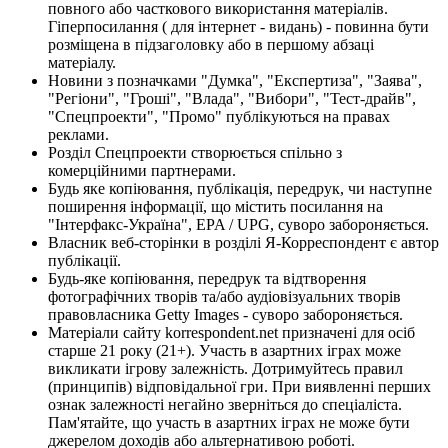
повного або часткового використання матеріалів.
Гіперпосилання ( для інтернет - видань) - повинна бути
розміщена в підзаголовку або в першому абзаці
матеріалу.
Новини з позначками "Думка", "Експертиза", "Заява",
"Регіони", "Гроші", "Влада", "Вибори", "Тест-драйв",
"Спецпроекти", "Промо" публікуються на правах
реклами.
Розділ Спецпроекти створюється спільно з
комерційними партнерами.
Будь яке копіювання, публікація, передрук, чи наступне
поширення інформації, що містить посилання на
"Інтерфакс-Україна", EPA / UPG, суворо забороняється.
Власник веб-сторінки в розділі Я-Корреспондент є автор
публікації.
Будь-яке копіювання, передрук та відтворення
фотографічних творів та/або аудіовізуальних творів
правовласника Getty Images - суворо забороняється.
Матеріали сайту korrespondent.net призначені для осіб
старше 21 року (21+). Участь в азартних іграх може
викликати ігрову залежність. Дотримуйтесь правил
(принципів) відповідальної гри. При виявленні перших
ознак залежності негайно зверніться до спеціаліста.
Пам'ятайте, що участь в азартних іграх не може бути
джерелом доходів або альтернативою роботі.