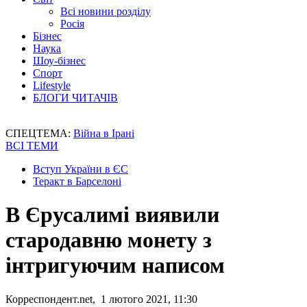
Всі новини розділу
Росія
Бізнес
Наука
Шоу-бізнес
Спорт
Lifestyle
БЛОГИ ЧИТАЧІВ
СПЕЦТЕМА:
Війна в Ірані
ВСІ ТЕМИ
Вступ України в ЄС
Теракт в Барселоні
В Єрусалимі виявили
стародавню монету з
інтригуючим написом
Корреспондент.net, 1 лютого 2021, 11:30