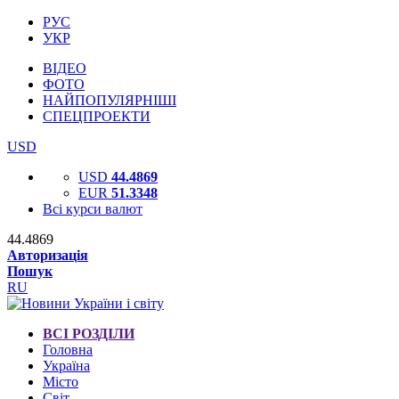
РУС
УКР
ВІДЕО
ФОТО
НАЙПОПУЛЯРНІШІ
СПЕЦПРОЕКТИ
USD
USD
44.4869
EUR
51.3348
Всі курси валют
44.4869
Авторизація
Пошук
RU
ВСІ РОЗДІЛИ
Головна
Україна
Місто
Світ