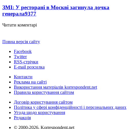
ЗМІ: У ресторані в Москві загинула дочка
генерала
9377
Читати коментарі
Повна версія сайту
Facebook
Twitter
RSS-стрічки
E-mail розсилка
Контакти
Реклама на сайті
Використання матеріалів korrespondent.net
Правила користування сайтом
Договір користування сайтом
Політика у сфері конфіденційності і персональних даних
Угода щодо користування
Редакція
© 2000-2026, Korrespondent.net