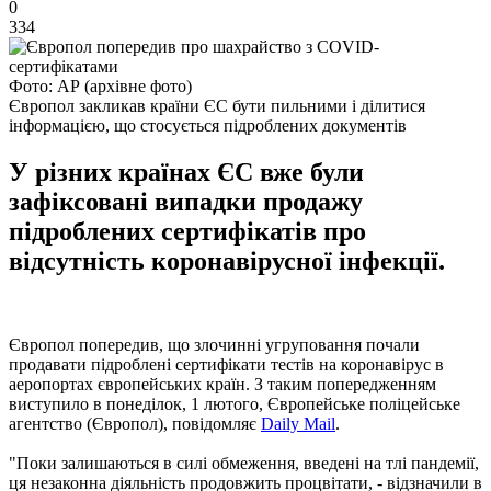
0
334
Фото: АР (архівне фото)
Європол закликав країни ЄС бути пильними і ділитися
інформацією, що стосується підроблених документів
У різних країнах ЄС вже були
зафіксовані випадки продажу
підроблених сертифікатів про
відсутність коронавірусної інфекції.
Європол попередив, що злочинні угруповання почали
продавати підроблені сертифікати тестів на коронавірус в
аеропортах європейських країн. З таким попередженням
виступило в понеділок, 1 лютого, Європейське поліцейське
агентство (Європол), повідомляє
Daily Mail
.
"Поки залишаються в силі обмеження, введені на тлі пандемії,
ця незаконна діяльність продовжить процвітати, - відзначили в