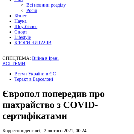
Всі новини розділу
Росія
Бізнес
Наука
Шоу-бізнес
Спорт
Lifestyle
БЛОГИ ЧИТАЧІВ
СПЕЦТЕМА:
Війна в Ірані
ВСІ ТЕМИ
Вступ України в ЄС
Теракт в Барселоні
Європол попередив про
шахрайство з COVID-
сертифікатами
Корреспондент.net, 2 лютого 2021, 00:24