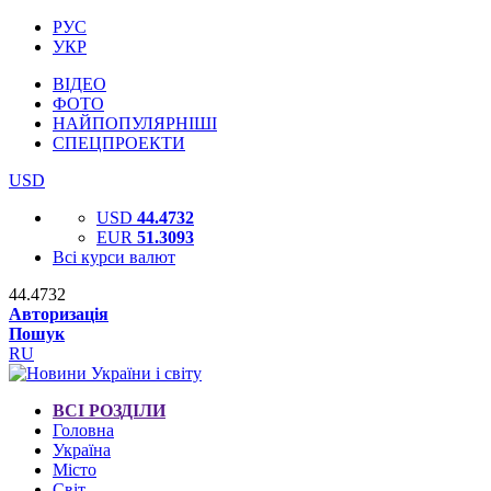
РУС
УКР
ВІДЕО
ФОТО
НАЙПОПУЛЯРНІШІ
СПЕЦПРОЕКТИ
USD
USD
44.4732
EUR
51.3093
Всі курси валют
44.4732
Авторизація
Пошук
RU
ВСІ РОЗДІЛИ
Головна
Україна
Місто
Світ