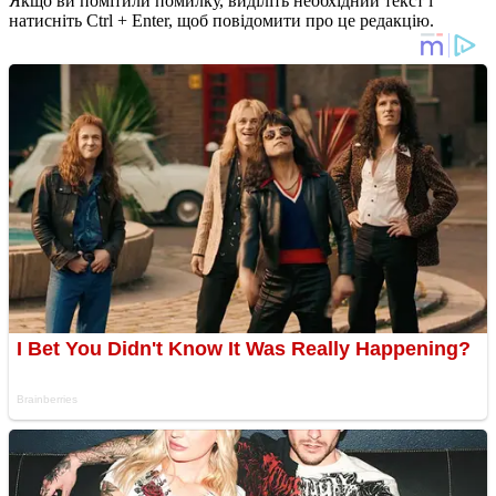
Якщо ви помітили помилку, виділіть необхідний текст і
натисніть Ctrl + Enter, щоб повідомити про це редакцію.