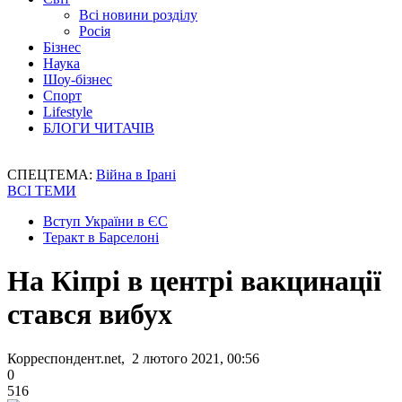
Всі новини розділу
Росія
Бізнес
Наука
Шоу-бізнес
Спорт
Lifestyle
БЛОГИ ЧИТАЧІВ
СПЕЦТЕМА:
Війна в Ірані
ВСІ ТЕМИ
Вступ України в ЄС
Теракт в Барселоні
На Кіпрі в центрі вакцинації
стався вибух
Корреспондент.net, 2 лютого 2021, 00:56
0
516