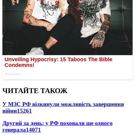
ЧИТАЙТЕ ТАКОЖ
У МЗС РФ відкинули можливість завершення
війни
15261
Другий за день: у РФ поховали ще одного
генерала
14071