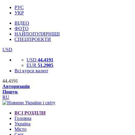
РУС
УКР
ВІДЕО
ФОТО
НАЙПОПУЛЯРНІШІ
СПЕЦПРОЕКТИ
USD
USD
44.4191
EUR
51.2905
Всі курси валют
44.4191
Авторизація
Пошук
RU
ВСІ РОЗДІЛИ
Головна
Україна
Місто
Світ