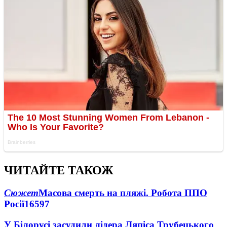
ЧИТАЙТЕ ТАКОЖ
Сюжет
Масова смерть на пляжі. Робота ППО
Росії
16597
У Білорусі засудили лідера Ляпіса Трубецького