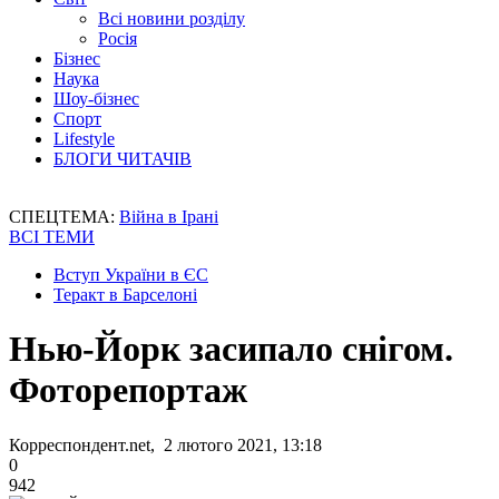
Всі новини розділу
Росія
Бізнес
Наука
Шоу-бізнес
Спорт
Lifestyle
БЛОГИ ЧИТАЧІВ
СПЕЦТЕМА:
Війна в Ірані
ВСІ ТЕМИ
Вступ України в ЄС
Теракт в Барселоні
Нью-Йорк засипало снігом.
Фоторепортаж
Корреспондент.net, 2 лютого 2021, 13:18
0
942