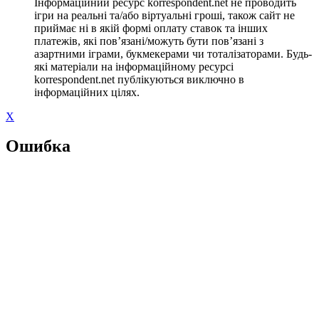
Інформаційний ресурс korrespondent.net не проводить
ігри на реальні та/або віртуальні гроші, також сайт не
приймає ні в якій формі оплату ставок та інших
платежів, які пов’язані/можуть бути пов’язані з
азартними іграми, букмекерами чи тоталізаторами. Будь-
які матеріали на інформаційному ресурсі
korrespondent.net публікуються виключно в
інформаційних цілях.
X
Ошибка