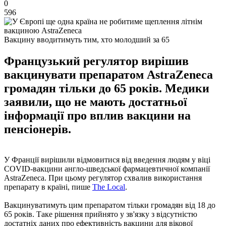
0
596
Вакцину вводитимуть тим, хто молодший за 65
Французький регулятор вирішив
вакцинувати препаратом AstraZeneca
громадян тільки до 65 років. Медики
заявили, що не мають достатньої
інформації про вплив вакцини на
пенсіонерів.
У Франції вирішили відмовитися від введення людям у віці
COVID-вакцини англо-шведської фармацевтичної компанії
AstraZeneca. При цьому регулятор схвалив використання
препарату в країні, пише
The Local
.
Вакцинуватимуть цим препаратом тільки громадян від 18 до
65 років. Таке рішення прийнято у зв'язку з відсутністю
достатніх даних про ефективність вакцини для вікової