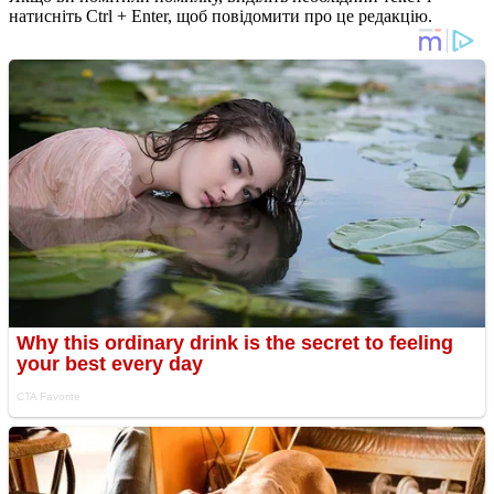
натисніть Ctrl + Enter, щоб повідомити про це редакцію.