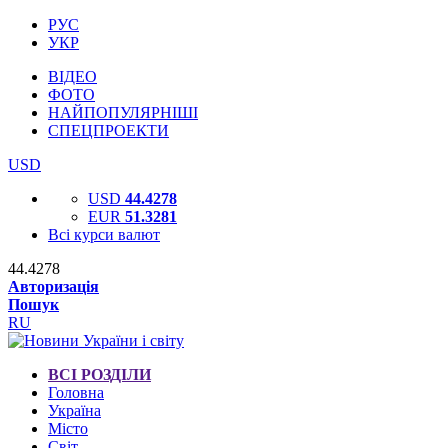
РУС
УКР
ВІДЕО
ФОТО
НАЙПОПУЛЯРНІШІ
СПЕЦПРОЕКТИ
USD
USD
44.4278
EUR
51.3281
Всі курси валют
44.4278
Авторизація
Пошук
RU
ВСІ РОЗДІЛИ
Головна
Україна
Місто
Світ