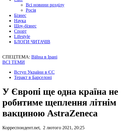
Всі новини розділу
Росія
Бізнес
Наука
Шоу-бізнес
Спорт
Lifestyle
БЛОГИ ЧИТАЧІВ
СПЕЦТЕМА:
Війна в Ірані
ВСІ ТЕМИ
Вступ України в ЄС
Теракт в Барселоні
У Європі ще одна країна не
робитиме щеплення літнім
вакциною AstraZeneca
Корреспондент.net, 2 лютого 2021, 20:25