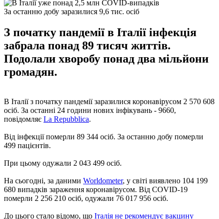
За останню добу заразилися 9,6 тис. осіб
З початку пандемії в Італії інфекція
забрала понад 89 тисяч життів.
Подолали хворобу понад два мільйони
громадян.
В Італії з початку пандемії заразилися коронавірусом 2 570 608
осіб. За останні 24 години нових інфікувань - 9660,
повідомляє
La Repubblica
.
Від інфекції померли 89 344 осіб. За останню добу померли
499 пацієнтів.
При цьому одужали 2 043 499 осіб.
На сьогодні, за даними
Worldometer
, у світі виявлено 104 199
680 випадків зараження коронавірусом. Від COVID-19
померли 2 256 210 осіб, одужали 76 017 956 осіб.
До цього стало відомо, що
Італія не рекомендує вакцину