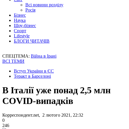
Всі новини розділу
Росія
Бізнес
Наука
Шоу-бізнес
Спорт
Lifestyle
БЛОГИ ЧИТАЧІВ
СПЕЦТЕМА:
Війна в Ірані
ВСІ ТЕМИ
Вступ України в ЄС
Теракт в Барселоні
В Італії уже понад 2,5 млн
COVID-випадків
Корреспондент.net, 2 лютого 2021, 22:32
0
246