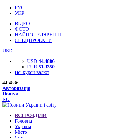
РУС
УКР
ВІДЕО
ФОТО
НАЙПОПУЛЯРНІШІ
СПЕЦПРОЕКТИ
USD
USD
44.4886
EUR
51.3350
Всі курси валют
44.4886
Авторизація
Пошук
RU
ВСІ РОЗДІЛИ
Головна
Україна
Місто
Світ