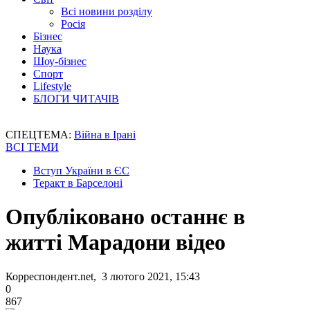
Всі новини розділу
Росія
Бізнес
Наука
Шоу-бізнес
Спорт
Lifestyle
БЛОГИ ЧИТАЧІВ
СПЕЦТЕМА:
Війна в Ірані
ВСІ ТЕМИ
Вступ України в ЄС
Теракт в Барселоні
Опубліковано останнє в
житті Марадони відео
Корреспондент.net, 3 лютого 2021, 15:43
0
867