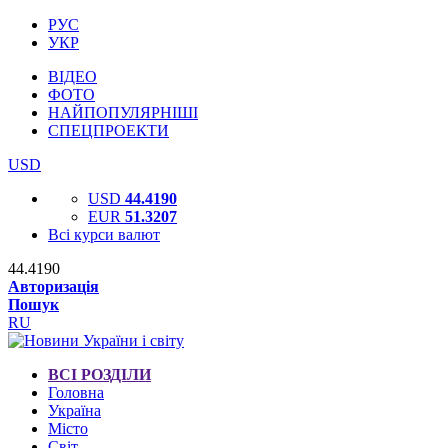
РУС
УКР
ВІДЕО
ФОТО
НАЙПОПУЛЯРНІШІ
СПЕЦПРОЕКТИ
USD
USD
44.4190
EUR
51.3207
Всі курси валют
44.4190
Авторизація
Пошук
RU
ВСІ РОЗДІЛИ
Головна
Україна
Місто
Світ