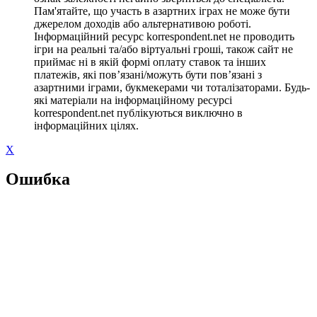
Пам'ятайте, що участь в азартних іграх не може бути
джерелом доходів або альтернативою роботі.
Інформаційний ресурс korrespondent.net не проводить
ігри на реальні та/або віртуальні гроші, також сайт не
приймає ні в якій формі оплату ставок та інших
платежів, які пов’язані/можуть бути пов’язані з
азартними іграми, букмекерами чи тоталізаторами. Будь-
які матеріали на інформаційному ресурсі
korrespondent.net публікуються виключно в
інформаційних цілях.
X
Ошибка