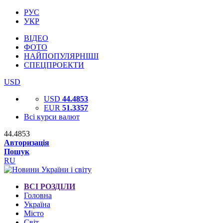
РУС
УКР
ВІДЕО
ФОТО
НАЙПОПУЛЯРНІШІ
СПЕЦПРОЕКТИ
USD
USD
44.4853
EUR
51.3357
Всі курси валют
44.4853
Авторизація
Пошук
RU
ВСІ РОЗДІЛИ
Головна
Україна
Місто
Світ