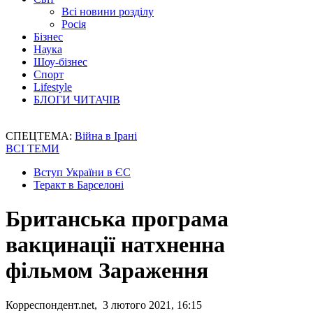
Всі новини розділу
Росія
Бізнес
Наука
Шоу-бізнес
Спорт
Lifestyle
БЛОГИ ЧИТАЧІВ
СПЕЦТЕМА:
Війна в Ірані
ВСІ ТЕМИ
Вступ України в ЄС
Теракт в Барселоні
Британська програма
вакцинації натхненна
фільмом Зараження
Корреспондент.net, 3 лютого 2021, 16:15