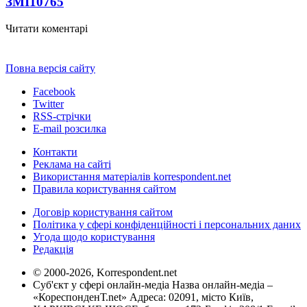
ЗМІ
10765
Читати коментарі
Повна версія сайту
Facebook
Twitter
RSS-стрічки
E-mail розсилка
Контакти
Реклама на сайті
Використання матеріалів korrespondent.net
Правила користування сайтом
Договір користування сайтом
Політика у сфері конфіденційності і персональних даних
Угода щодо користування
Редакція
© 2000-2026, Korrespondent.net
Суб'єкт у сфері онлайн-медіа Назва онлайн-медіа –
«КореспонденТ.net» Адреса: 02091, місто Київ,