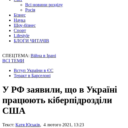
Всі новини розділу
Росія
Бізнес
Наука
Шоу-бізнес
Спорт
Lifestyle
БЛОГИ ЧИТАЧІВ
СПЕЦТЕМА:
Війна в Ірані
ВСІ ТЕМИ
Вступ України в ЄС
Теракт в Барселоні
У РФ заявили, що в Україні
працюють кіберпідрозділи
США
Текст:
Катя Юськів
, 4 лютого 2021, 13:23