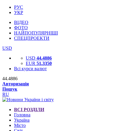
РУС
УКР
ВІДЕО
ФОТО
НАЙПОПУЛЯРНІШІ
СПЕЦПРОЕКТИ
USD
USD
44.4886
EUR
51.3350
Всі курси валют
44.4886
Авторизація
Пошук
RU
ВСІ РОЗДІЛИ
Головна
Україна
Місто
Світ