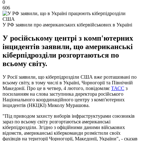
0
606
У РФ заявили про американських кібервійськових в Україні
У російському центрі з комп'ютерних
інцидентів заявили, що американські
кіберпідрозділи розгортаються по
всьому світу.
У Росії заявили, що кіберпідрозділи США вже розташовані по
всьому світу, в тому числі в Україні, Чорногорії та Північній
Македонії. Про це в четвер, 4 лютого, повідомляє
ТАСС
з
посиланням на слова заступника директора російського
Національного координаційного центру з комп'ютерних
інцидентів (НКЦКІ) Миколу Мурашова.
"Під приводом захисту виборів інфраструктурами союзників
зараз по всьому світу розгортаються американські
кіберпідрозділи. Згідно з офіційними даними військових
відомств, американські кіберкоманди розмістили своїх
фахівців на території Чорногорії, Македонії, України", - сказав