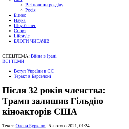
Всі новини розділу
Росія
Бізнес
Наука
Шоу-бізнес
Спорт
Lifestyle
БЛОГИ ЧИТАЧІВ
СПЕЦТЕМА:
Війна в Ірані
ВСІ ТЕМИ
Вступ України в ЄС
Теракт в Барселоні
Після 32 років членства:
Трамп залишив Гільдію
кіноакторів США
Текст:
Олена Буркало
, 5 лютого 2021, 01:24