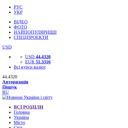
РУС
УКР
ВІДЕО
ФОТО
НАЙПОПУЛЯРНІШІ
СПЕЦПРОЕКТИ
USD
USD
44.4320
EUR
51.3316
Всі курси валют
44.4320
Авторизація
Пошук
RU
ВСІ РОЗДІЛИ
Головна
Україна
Місто
Світ