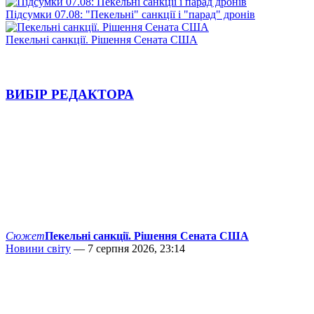
Підсумки 07.08: "Пекельні" санкції і "парад" дронів
Пекельні санкції. Рішення Сената США
ВИБІР РЕДАКТОРА
Сюжет
Пекельні санкції. Рішення Сената США
Новини світу
— 7 серпня 2026, 23:14