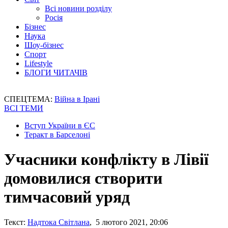
Всі новини розділу
Росія
Бізнес
Наука
Шоу-бізнес
Спорт
Lifestyle
БЛОГИ ЧИТАЧІВ
СПЕЦТЕМА:
Війна в Ірані
ВСІ ТЕМИ
Вступ України в ЄС
Теракт в Барселоні
Учасники конфлікту в Лівії
домовилися створити
тимчасовий уряд
Текст:
Надтока Світлана
, 5 лютого 2021, 20:06