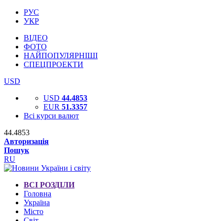
РУС
УКР
ВІДЕО
ФОТО
НАЙПОПУЛЯРНІШІ
СПЕЦПРОЕКТИ
USD
USD
44.4853
EUR
51.3357
Всі курси валют
44.4853
Авторизація
Пошук
RU
ВСІ РОЗДІЛИ
Головна
Україна
Місто
Світ