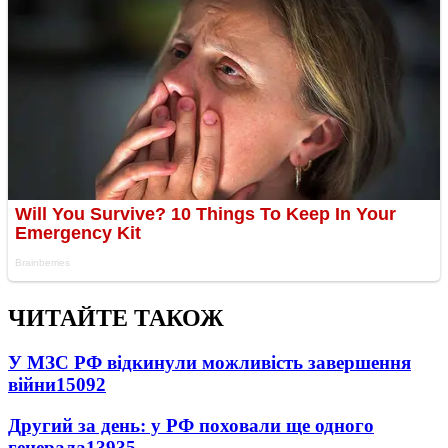
ЧИТАЙТЕ ТАКОЖ
У МЗС РФ відкинули можливість завершення
війни
15092
Другий за день: у РФ поховали ще одного
генерала
13935