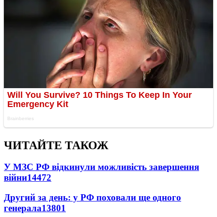
ЧИТАЙТЕ ТАКОЖ
У МЗС РФ відкинули можливість завершення
війни
14472
Другий за день: у РФ поховали ще одного
генерала
13801