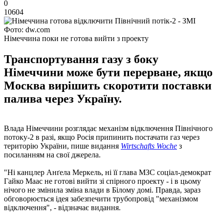
0
10604
Фото: dw.com
Німеччина поки не готова вийти з проекту
Транспортування газу з боку
Німеччини може бути перерване, якщо
Москва вирішить скоротити поставки
палива через Україну.
Влада Німеччини розглядає механізм відключення Північного
потоку-2 в разі, якщо Росія припинить постачати газ через
територію України, пише видання
Wirtschafts Woche
з
посиланням на свої джерела.
"Ні канцлер Анґела Меркель, ні її глава МЗС соціал-демократ
Гайко Маас не готові вийти зі спірного проекту - і в цьому
нічого не змінила зміна влади в Білому домі. Правда, зараз
обговорюється ідея забезпечити трубопровід "механізмом
відключення", - відзначає видання.