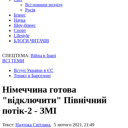
Всі новини розділу
Росія
Бізнес
Наука
Шоу-бізнес
Спорт
Lifestyle
БЛОГИ ЧИТАЧІВ
СПЕЦТЕМА:
Війна в Ірані
ВСІ ТЕМИ
Вступ України в ЄС
Теракт в Барселоні
Німеччина готова
"відключити" Північний
потік-2 - ЗМІ
Текст:
Надтока Світлана
, 5 лютого 2021, 21:49