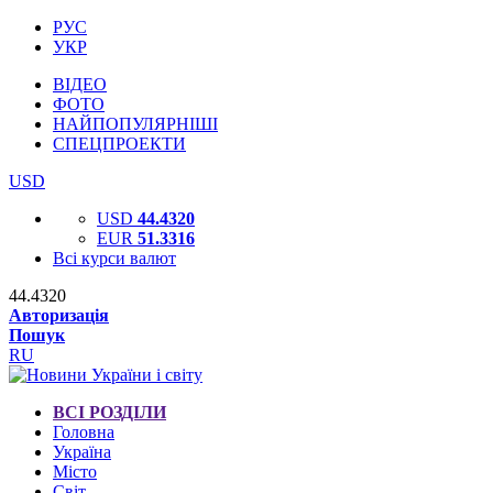
РУС
УКР
ВІДЕО
ФОТО
НАЙПОПУЛЯРНІШІ
СПЕЦПРОЕКТИ
USD
USD
44.4320
EUR
51.3316
Всі курси валют
44.4320
Авторизація
Пошук
RU
ВСІ РОЗДІЛИ
Головна
Україна
Місто
Світ