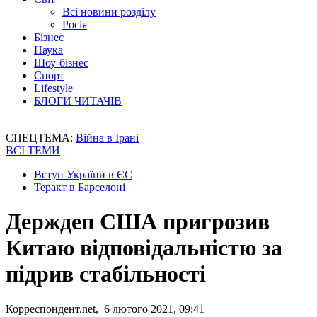
Всі новини розділу
Росія
Бізнес
Наука
Шоу-бізнес
Спорт
Lifestyle
БЛОГИ ЧИТАЧІВ
СПЕЦТЕМА:
Війна в Ірані
ВСІ ТЕМИ
Вступ України в ЄС
Теракт в Барселоні
Держдеп США пригрозив
Китаю відповідальністю за
підрив стабільності
Корреспондент.net, 6 лютого 2021, 09:41