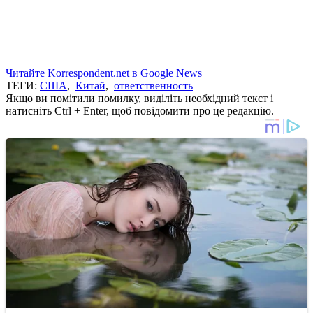
Читайте Korrespondent.net в Google News
ТЕГИ:
США
,
Китай
,
ответственность
Якщо ви помітили помилку, виділіть необхідний текст і
натисніть Ctrl + Enter, щоб повідомити про це редакцію.