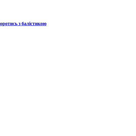
боротись з балістикою