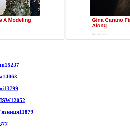
ни
15237
а
14063
ві
13799
 ISW
12052
'язниця
11879
877