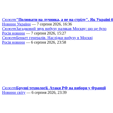
Сюжет
"Полювати на лучника, а не на стрілу". Як Україні 
Новини України
— 7 серпня 2026, 16:36
Сюжет
Загадковий звук вибуху налякав Москву: що це було
Росія новини
— 7 серпня 2026, 15:27
Сюжет
Бенкет генералів. Наслідки вибуху в Москві
Росія новини
— 6 серпня 2026, 23:58
Сюжет
Брудні технології. Атаки РФ на вибори у Франції
Новини світу
— 6 серпня 2026, 23:39