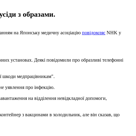
сіди з образами.
иланням на Японську медичну асоціацію
повідомляє
NHK у
ичних установах. Деякі повідомили про образливі телефонні
ої шкоди медпрацівникам".
не уявлення про інфекцію.
 навантаження на відділення невідкладної допомоги,
контейнер з вакцинами в холодильник, але він сказав, що