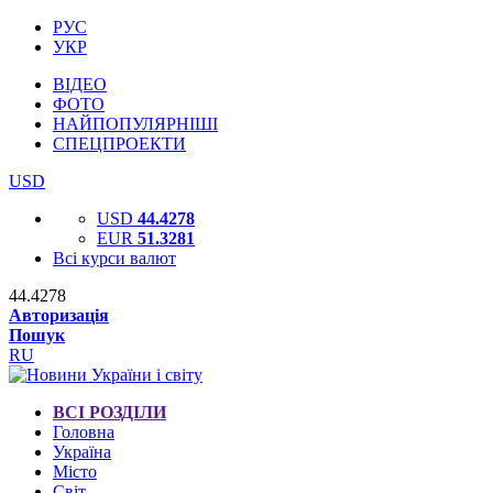
РУС
УКР
ВІДЕО
ФОТО
НАЙПОПУЛЯРНІШІ
СПЕЦПРОЕКТИ
USD
USD
44.4278
EUR
51.3281
Всі курси валют
44.4278
Авторизація
Пошук
RU
ВСІ РОЗДІЛИ
Головна
Україна
Місто
Світ