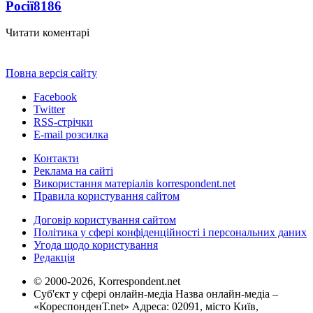
Росії
8186
Читати коментарі
Повна версія сайту
Facebook
Twitter
RSS-стрічки
E-mail розсилка
Контакти
Реклама на сайті
Використання матеріалів korrespondent.net
Правила користування сайтом
Договір користування сайтом
Політика у сфері конфіденційності і персональних даних
Угода щодо користування
Редакція
© 2000-2026, Korrespondent.net
Суб'єкт у сфері онлайн-медіа Назва онлайн-медіа –
«КореспонденТ.net» Адреса: 02091, місто Київ,