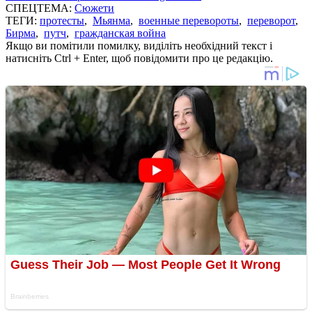
СПЕЦТЕМА:
Сюжети
ТЕГИ:
протесты
,
Мьянма
,
военные перевороты
,
переворот
,
Бирма
,
путч
,
гражданская война
Якщо ви помітили помилку, виділіть необхідний текст і
натисніть Ctrl + Enter, щоб повідомити про це редакцію.