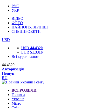
РУС
УКР
ВІДЕО
ФОТО
НАЙПОПУЛЯРНІШІ
СПЕЦПРОЕКТИ
USD
USD
44.4320
EUR
51.3316
Всі курси валют
44.4320
Авторизація
Пошук
RU
ВСІ РОЗДІЛИ
Головна
Україна
Місто
Світ