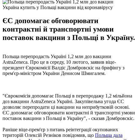
Україна купить у Польщі вакцини від коронавірусу
ЄС допомагає обговорювати
контрактні й транспортні умови
поставок вакцини з Польщі в Україну.
Польща перепродасть Україні 1,2 млн доз вакцини
AstraZeneca. Про це в середу, 10 лютого, заявив віце-
президент Єврокомісії Валдіс Домбровскіс на брифінгу з
прем'єр-міністром України Денисом Шмигалем.
"Єврокомісія допомагає Польщі в перепродажу 1,2 мільйона
доз вакцини AstraZeneca Україні. Закупівельна угода ЄС
дозволяє перепродати ці вакцини на неприбутковій основі.
ЄС допомагає обговорювати контрактні й транспортні умови
поставок вакцини з Польщі в Україну", - сказав Домбровскіс.
Раніше віце-прем'єр з питань реінтеграції окупованих
територій Олексій Резніков повідомив, що
Польща дала