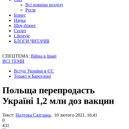
Всі новини розділу
Росія
Бізнес
Наука
Шоу-бізнес
Спорт
Lifestyle
БЛОГИ ЧИТАЧІВ
СПЕЦТЕМА:
Війна в Ірані
ВСІ ТЕМИ
Вступ України в ЄС
Теракт в Барселоні
Польща перепродасть
Україні 1,2 млн доз вакцин
Текст:
Надтока Світлана
, 10 лютого 2021, 16:41
0
431