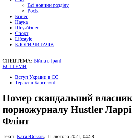
Всі новини розділу
Росія
Бізнес
Наука
Шоу-бізнес
Спорт
Lifestyle
БЛОГИ ЧИТАЧІВ
СПЕЦТЕМА:
Війна в Ірані
ВСІ ТЕМИ
Вступ України в ЄС
Теракт в Барселоні
Помер скандальний власник
порножурналу Hustler Ларрі
Флінт
Текст:
Катя Юськів
, 11 лютого 2021, 04:58