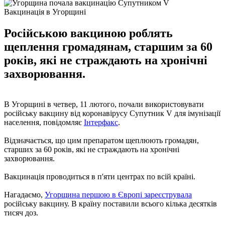
Вакцинація в Угорщині
Російською вакциною роблять
щеплення громадянам, старшим за 60
років, які не страждають на хронічні
захворювання.
В Угорщині в четвер, 11 лютого, почали використовувати
російську вакцину від коронавірусу Супутник V для імунізації
населення, повідомляє
Інтерфакс
.
Відзначається, що цим препаратом щеплюють громадян,
старших за 60 років, які не страждають на хронічні
захворювання.
Вакцинація проводиться в п'яти центрах по всій країні.
Нагадаємо,
Угорщина першою в Європі зареєструвала
російську вакцину. В країну поставили всього кілька десятків
тисяч доз.