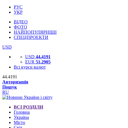
РУС
УКР
ВІДЕО
ФОТО
НАЙПОПУЛЯРНІШІ
СПЕЦПРОЕКТИ
USD
USD
44.4191
EUR
51.2905
Всі курси валют
44.4191
Авторизація
Пошук
RU
ВСІ РОЗДІЛИ
Головна
Україна
Місто
Світ