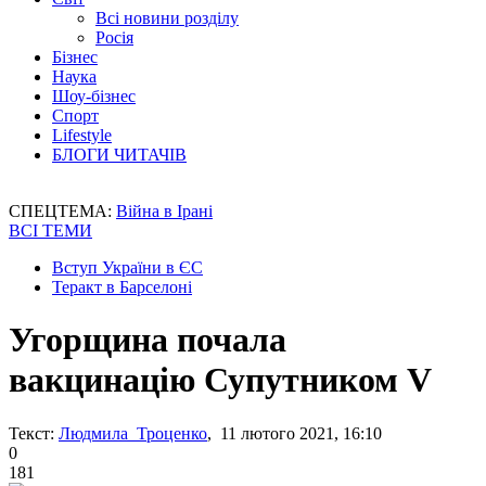
Всі новини розділу
Росія
Бізнес
Наука
Шоу-бізнес
Спорт
Lifestyle
БЛОГИ ЧИТАЧІВ
СПЕЦТЕМА:
Війна в Ірані
ВСІ ТЕМИ
Вступ України в ЄС
Теракт в Барселоні
Угорщина почала
вакцинацію Супутником V
Текст:
Людмила Троценко
, 11 лютого 2021, 16:10
0
181