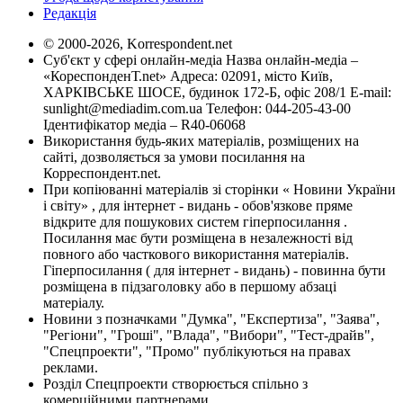
Редакція
© 2000-2026, Korrespondent.net
Суб'єкт у сфері онлайн-медіа Назва онлайн-медіа –
«КореспонденТ.net» Адреса: 02091, місто Київ,
ХАРКІВСЬКЕ ШОСЕ, будинок 172-Б, офіс 208/1 E-mail:
sunlight@mediadim.com.ua
Телефон: 044-205-43-00
Ідентифікатор медіа – R40-06068
Використання будь-яких матеріалів, розміщених на
сайті, дозволяється за умови посилання на
Корреспондент.net.
При копіюванні матеріалів зі сторінки « Новини України
і світу» , для інтернет - видань - обов'язкове пряме
відкрите для пошукових систем гіперпосилання .
Посилання має бути розміщена в незалежності від
повного або часткового використання матеріалів.
Гіперпосилання ( для інтернет - видань) - повинна бути
розміщена в підзаголовку або в першому абзаці
матеріалу.
Новини з позначками "Думка", "Експертиза", "Заява",
"Регіони", "Гроші", "Влада", "Вибори", "Тест-драйв",
"Спецпроекти", "Промо" публікуються на правах
реклами.
Розділ Спецпроекти створюється спільно з
комерційними партнерами.