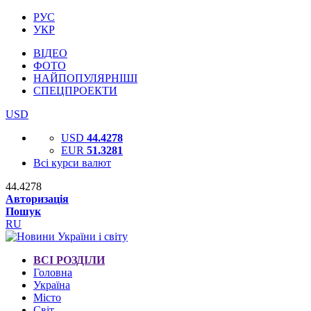
РУС
УКР
ВІДЕО
ФОТО
НАЙПОПУЛЯРНІШІ
СПЕЦПРОЕКТИ
USD
USD
44.4278
EUR
51.3281
Всі курси валют
44.4278
Авторизація
Пошук
RU
ВСІ РОЗДІЛИ
Головна
Україна
Місто
Світ