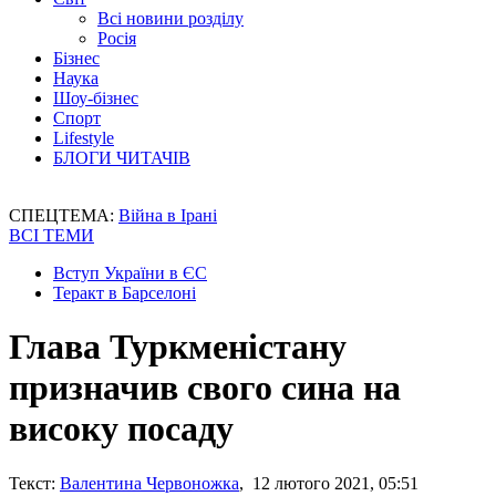
Всі новини розділу
Росія
Бізнес
Наука
Шоу-бізнес
Спорт
Lifestyle
БЛОГИ ЧИТАЧІВ
СПЕЦТЕМА:
Війна в Ірані
ВСІ ТЕМИ
Вступ України в ЄС
Теракт в Барселоні
Глава Туркменістану
призначив свого сина на
високу посаду
Текст:
Валентина Червоножка
, 12 лютого 2021, 05:51