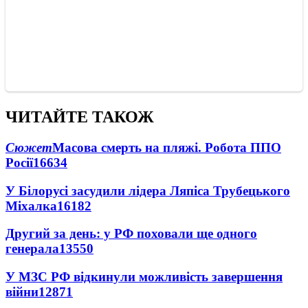
ЧИТАЙТЕ ТАКОЖ
Сюжет
Масова смерть на пляжі. Робота ППО
Росії
16634
У Білорусі засудили лідера Ляпіса Трубецького
Міхалка
16182
Другий за день: у РФ поховали ще одного
генерала
13550
У МЗС РФ відкинули можливість завершення
війни
12871