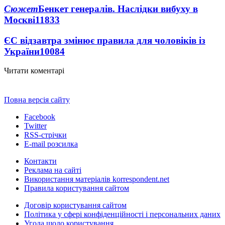
Сюжет
Бенкет генералів. Наслідки вибуху в
Москві
11833
ЄС відзавтра змінює правила для чоловіків із
України
10084
Читати коментарі
Повна версія сайту
Facebook
Twitter
RSS-стрічки
E-mail розсилка
Контакти
Реклама на сайті
Використання матеріалів korrespondent.net
Правила користування сайтом
Договір користування сайтом
Політика у сфері конфіденційності і персональних даних
Угода щодо користування