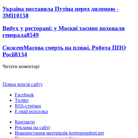
Україна поставила Путіна перед дилемою -
ЗМІ
10158
Вибух у ресторані: у Москві таємно поховали
генерала
8549
Сюжет
Масова смерть на пляжі. Робота ППО
Росії
8134
Читати коментарі
Повна версія сайту
Facebook
Twitter
RSS-стрічки
E-mail розсилка
Контакти
Реклама на сайті
Використання матеріалів korrespondent.net