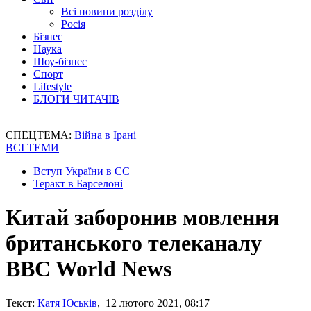
Всі новини розділу
Росія
Бізнес
Наука
Шоу-бізнес
Спорт
Lifestyle
БЛОГИ ЧИТАЧІВ
СПЕЦТЕМА:
Війна в Ірані
ВСІ ТЕМИ
Вступ України в ЄС
Теракт в Барселоні
Китай заборонив мовлення
британського телеканалу
BBC World News
Текст:
Катя Юськів
, 12 лютого 2021, 08:17