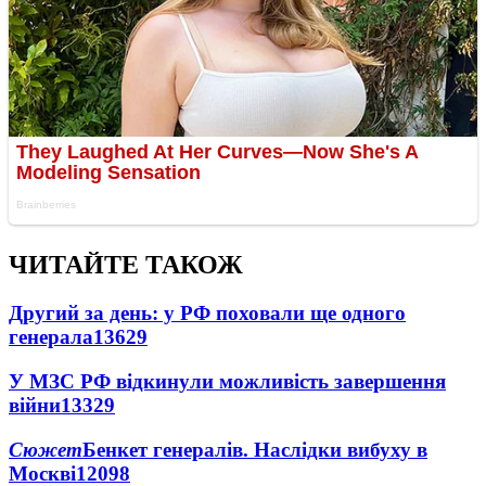
ЧИТАЙТЕ ТАКОЖ
Другий за день: у РФ поховали ще одного
генерала
13629
У МЗС РФ відкинули можливість завершення
війни
13329
Сюжет
Бенкет генералів. Наслідки вибуху в
Москві
12098