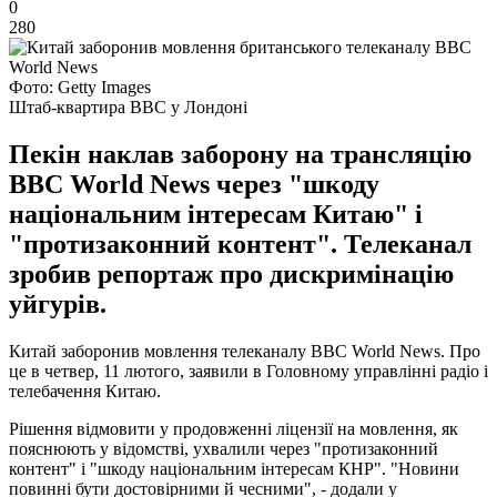
0
280
Фото: Getty Images
Штаб-квартира BBC у Лондоні
Пекін наклав заборону на трансляцію
BBC World News через "шкоду
національним інтересам Китаю" і
"протизаконний контент". Телеканал
зробив репортаж про дискримінацію
уйгурів.
Китай заборонив мовлення телеканалу BBC World News. Про
це в четвер, 11 лютого, заявили в Головному управлінні радіо і
телебачення Китаю.
Рішення відмовити у продовженні ліцензії на мовлення, як
пояснюють у відомстві, ухвалили через "протизаконний
контент" і "шкоду національним інтересам КНР". "Новини
повинні бути достовірними й чесними", - додали у