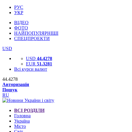
РУС
УКР
ВІДЕО
ФОТО
НАЙПОПУЛЯРНІШІ
СПЕЦПРОЕКТИ
USD
USD
44.4278
EUR
51.3281
Всі курси валют
44.4278
Авторизація
Пошук
RU
ВСІ РОЗДІЛИ
Головна
Україна
Місто
Світ