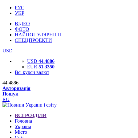
РУС
УКР
ВІДЕО
ФОТО
НАЙПОПУЛЯРНІШІ
СПЕЦПРОЕКТИ
USD
USD
44.4886
EUR
51.3350
Всі курси валют
44.4886
Авторизація
Пошук
RU
ВСІ РОЗДІЛИ
Головна
Україна
Місто
Світ