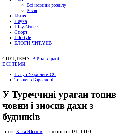
Всі новини розділу
Росія
Бізнес
Наука
Шоу-бізнес
Спорт
Lifestyle
БЛОГИ ЧИТАЧІВ
СПЕЦТЕМА:
Війна в Ірані
ВСІ ТЕМИ
Вступ України в ЄС
Теракт в Барселоні
У Туреччині ураган топив
човни і зносив дахи з
будинків
Текст:
Катя Юськів
, 12 лютого 2021, 10:09